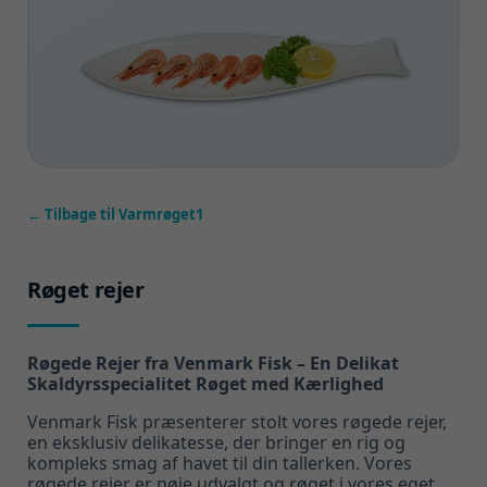
← Tilbage til Varmrøget1
Røget rejer
Røgede Rejer fra Venmark Fisk – En Delikat
Skaldyrsspecialitet Røget med Kærlighed
Venmark Fisk præsenterer stolt vores røgede rejer,
en eksklusiv delikatesse, der bringer en rig og
kompleks smag af havet til din tallerken. Vores
røgede rejer er nøje udvalgt og røget i vores eget