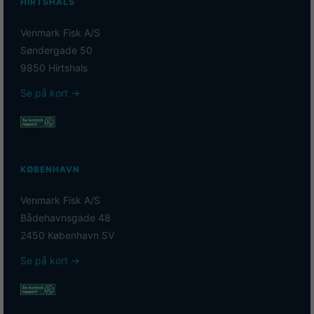
HIRTSHALS
Venmark Fisk A/S
Søndergade 50
9850 Hirtshals
Se på kort →
KØBENHAVN
Venmark Fisk A/S
Bådehavnsgade 48
2450 København SV
Se på kort →