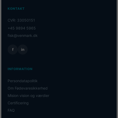
KONTAKT
CVR: 33050151
+45 9894 5965
fisk@venmark.dk
f
in
INFORMATION
Persondatapolitik
Om Fødevaresikkerhed
Mision vision og værdier
Certificering
FAQ