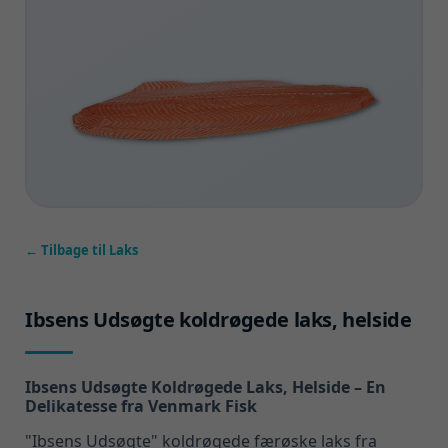
← Tilbage til Laks
Ibsens Udsøgte koldrøgede laks, helside
Ibsens Udsøgte Koldrøgede Laks, Helside – En
Delikatesse fra Venmark Fisk
"Ibsens Udsøgte" koldrøgede færøske laks fra