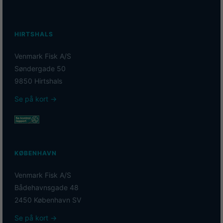
HIRTSHALS
Venmark Fisk A/S
Søndergade 50
9850 Hirtshals
Se på kort →
KØBENHAVN
Venmark Fisk A/S
Bådehavnsgade 48
2450 København SV
Se på kort →