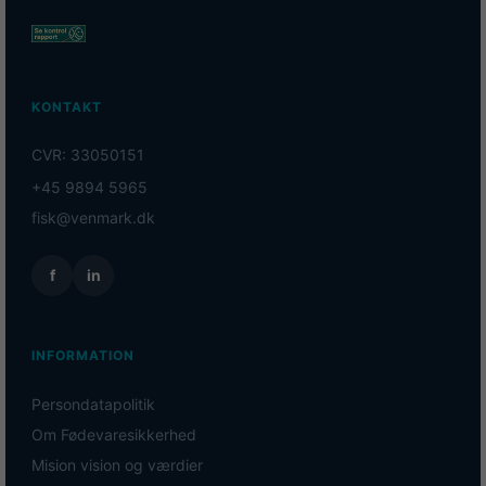
KONTAKT
CVR: 33050151
+45 9894 5965
fisk@venmark.dk
f
in
INFORMATION
Persondatapolitik
Om Fødevaresikkerhed
Mision vision og værdier