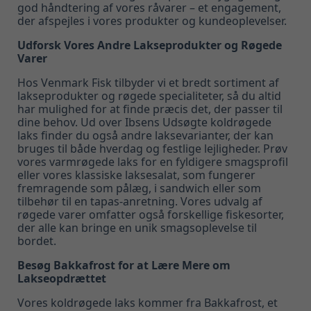
god håndtering af vores råvarer – et engagement,
der afspejles i vores produkter og kundeoplevelser.
Udforsk Vores Andre Lakseprodukter og Røgede
Varer
Hos Venmark Fisk tilbyder vi et bredt sortiment af
lakseprodukter og røgede specialiteter, så du altid
har mulighed for at finde præcis det, der passer til
dine behov. Ud over Ibsens Udsøgte koldrøgede
laks finder du også andre laksevarianter, der kan
bruges til både hverdag og festlige lejligheder. Prøv
vores varmrøgede laks for en fyldigere smagsprofil
eller vores klassiske laksesalat, som fungerer
fremragende som pålæg, i sandwich eller som
tilbehør til en tapas-anretning. Vores udvalg af
røgede varer omfatter også forskellige fiskesorter,
der alle kan bringe en unik smagsoplevelse til
bordet.
Besøg Bakkafrost for at Lære Mere om
Lakseopdrættet
Vores koldrøgede laks kommer fra Bakkafrost, et