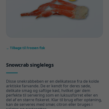
← Tilbage til Frossen fisk
Snowcrab singlelegs
Disse snekrabbeben er en delikatesse fra de kolde
arktiske farvande. De er kendt for deres søde,
delikate smag og saftige kød, hvilket gør dem
perfekte til servering som en luksusforret eller en
del af en større fiskeret. Klar til brug efter optøning,
kan de serveres med smør, citron eller bruges i
salater og pastaretter.