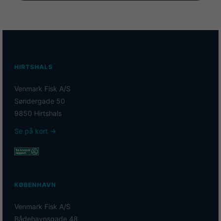
HIRTSHALS
Venmark Fisk A/S
Søndergade 50
9850 Hirtshals
Se på kort →
KØBENHAVN
Venmark Fisk A/S
Bådehavnsgade 48