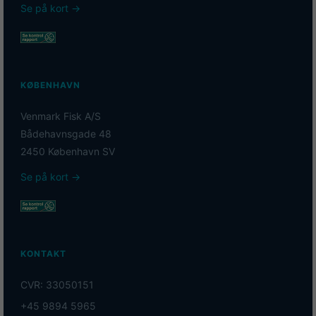
Se på kort →
KØBENHAVN
Venmark Fisk A/S
Bådehavnsgade 48
2450 København SV
Se på kort →
KONTAKT
CVR: 33050151
+45 9894 5965