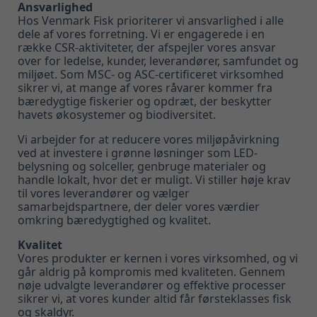
Ansvarlighed
Hos Venmark Fisk prioriterer vi ansvarlighed i alle
dele af vores forretning. Vi er engagerede i en
række CSR-aktiviteter, der afspejler vores ansvar
over for ledelse, kunder, leverandører, samfundet og
miljøet. Som MSC- og ASC-certificeret virksomhed
sikrer vi, at mange af vores råvarer kommer fra
bæredygtige fiskerier og opdræt, der beskytter
havets økosystemer og biodiversitet.
Vi arbejder for at reducere vores miljøpåvirkning
ved at investere i grønne løsninger som LED-
belysning og solceller, genbruge materialer og
handle lokalt, hvor det er muligt. Vi stiller høje krav
til vores leverandører og vælger
samarbejdspartnere, der deler vores værdier
omkring bæredygtighed og kvalitet.
Kvalitet
Vores produkter er kernen i vores virksomhed, og vi
går aldrig på kompromis med kvaliteten. Gennem
nøje udvalgte leverandører og effektive processer
sikrer vi, at vores kunder altid får førsteklasses fisk
og skaldyr.