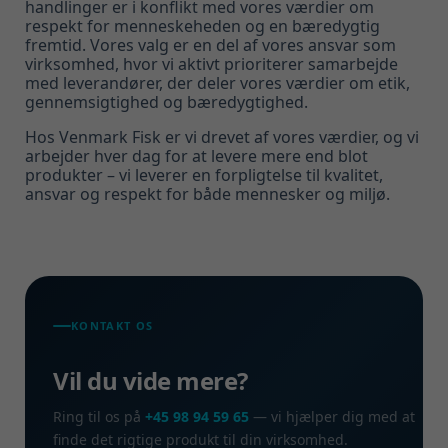
handlinger er i konflikt med vores værdier om
respekt for menneskeheden og en bæredygtig
fremtid. Vores valg er en del af vores ansvar som
virksomhed, hvor vi aktivt prioriterer samarbejde
med leverandører, der deler vores værdier om etik,
gennemsigtighed og bæredygtighed.
Hos Venmark Fisk er vi drevet af vores værdier, og vi
arbejder hver dag for at levere mere end blot
produkter – vi leverer en forpligtelse til kvalitet,
ansvar og respekt for både mennesker og miljø.
KONTAKT OS
Vil du vide mere?
Ring til os på
+45 98 94 59 65
— vi hjælper dig med at
finde det rigtige produkt til din virksomhed.