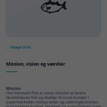
🐟
← Tilbage til DA
Mission, vision og værdier
Mission
Hos Venmark Fisk er vores mission at levere
førsteklasses fisk og skaldyr til vores kunder i
supermarkeder, restauranter og cateringbranchen.
Vi prioriterer kvalitet, friskhed og ansvarlighed i hele